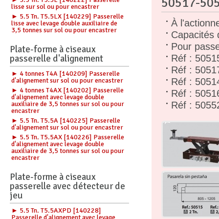
50517-50
lisse sur sol ou pour encastrer
► 5.5 Tn. T5.5LX [140229] Passerelle
À l'action
lisse avec levage double auxiliaire de
3,5 tonnes sur sol ou pour encastrer
Capacités 
Pour passe
Plate-forme à ciseaux
passerelle d'alignement
Réf : 5051
Réf : 5051
► 4 tonnes T4A [140209] Passerelle
d'alignement sur sol ou pour encastrer
Réf : 5051
► 4 tonnes T4AX [140202] Passerelle
Réf : 5051
d'alignement avec levage double
auxiliaire de 3,5 tonnes sur sol ou pour
Réf : 5055
encastrer
► 5.5 Tn. T5.5A [140225] Passerelle
d'alignement sur sol ou pour encastrer
► 5.5 Tn. T5.5AX [140226] Passerelle
d'alignement avec levage double
auxiliaire de 3,5 tonnes sur sol ou pour
encastrer
Plate-forme à ciseaux
passerelle avec détecteur de
jeu
► 5.5 Tn. T5.5AXPD [140228]
Passerelle d'alignement avec levage