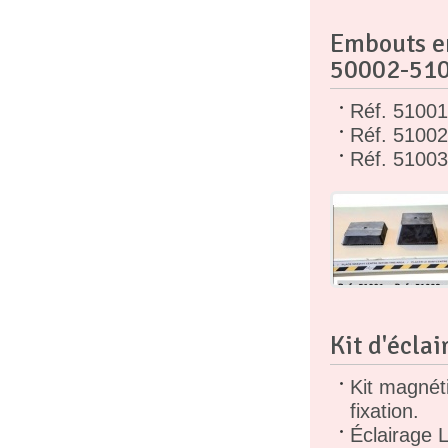
Embouts en
50002-51
Réf. 51001
Réf. 51002
Réf. 5100
Kit d'écla
Kit magnéti
fixation.
Éclairage L