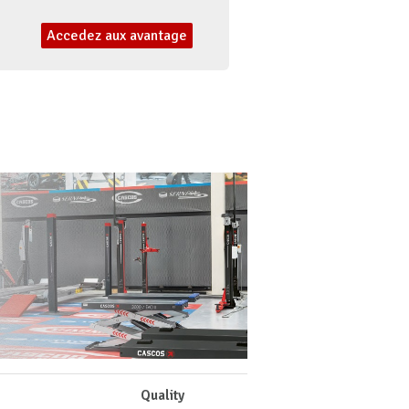
Accedez aux avantage
Quality