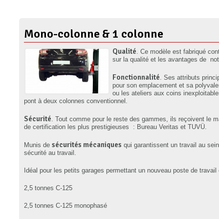
Mono-colonne & 1 colonne
Qualité
. Ce modèle est fabriqué con
sur la qualité et les avantages de n
Fonctionnalité
. Ses attributs princ
pour son emplacement et sa polyvalence
ou les ateliers aux coins inexploitable
pont à deux colonnes conventionnel.
Sécurité
. Tout comme pour le reste des gammes, ils reçoivent le m
de certification les plus prestigieuses : Bureau Veritas et TUVÜ.
sécurités mécaniques
Munis de
qui garantissent un travail au se
sécurité au travail.
Idéal pour les petits garages permettant un nouveau poste de travail
2,5 tonnes C-125
2,5 tonnes C-125 monophasé