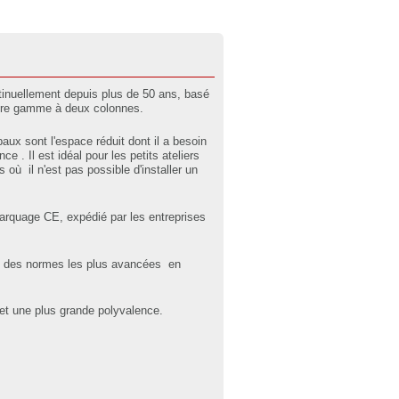
tinuellement depuis plus de 50 ans, basé
otre gamme à deux colonnes.
ipaux sont l'espace réduit dont il a besoin
 . Il est idéal pour les petits ateliers
s où il n'est pas possible d'installer un
arquage CE, expédié par les entreprises
in des normes les plus avancées en
 et une plus grande polyvalence.