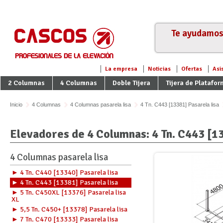
Te ayudamos 
La empresa
Noticias
Ofertas
Asi
2 Columnas
4 Columnas
Doble Tijera
Tijera de Platafo
Inicio
4 Columnas
4 Columnas pasarela lisa
4 Tn. C443 [13381] Pasarela lisa
Elevadores de 4 Columnas: 4 Tn. C443 [13
4 Columnas pasarela lisa
► 4 Tn. C440 [13340] Pasarela lisa
► 4 Tn. C443 [13381] Pasarela lisa
► 5 Tn. C450XL [13376] Pasarela lisa
XL
► 5,5 Tn. C450+ [13378] Pasarela lisa
► 7 Tn. C470 [13333] Pasarela lisa