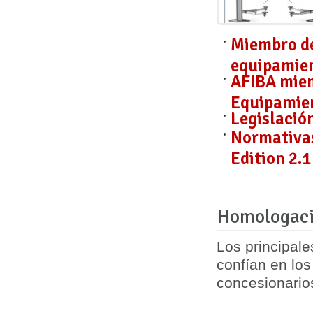
Miembro de
equipamien
AFIBA miem
Equipamien
Legislació
Normativas
Edition 2.1
Homologaci
Los principal
confían en lo
concesionario