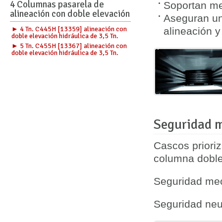
4 Columnas pasarela de
Soportan me
alineación con doble elevación
Aseguran una
► 4 Tn. C445H [13359] alineación con
alineación y
doble elevación hidráulica de 3,5 Tn.
► 5 Tn. C455H [13367] alineación con
doble elevación hidráulica de 3,5 Tn.
Seguridad m
Cascos prioriz
columna
dobl
Seguridad mec
Seguridad neu