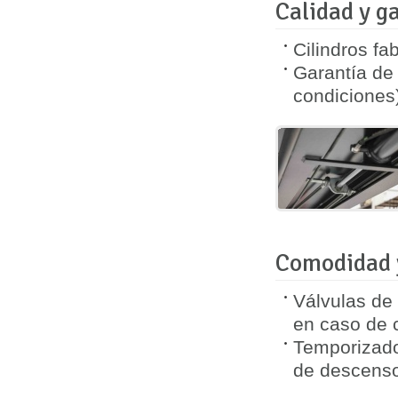
Calidad y g
Cilindros fa
Garantía d
condiciones
Comodidad y
Válvulas de
en caso de c
Temporizado
de descenso