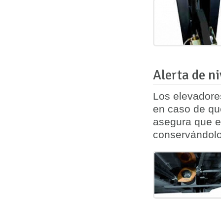
Alerta de n
Los elevadore
en caso de qu
asegura que el
conservándolo 