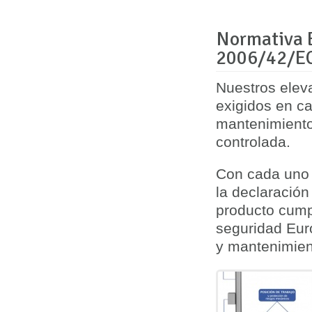
Normativa E
2006/42/E
Nuestros elev
exigidos en
ca
mantenimiento
controlada.
Con cada uno 
la
declaración
producto cump
seguridad Eur
y mantenimie