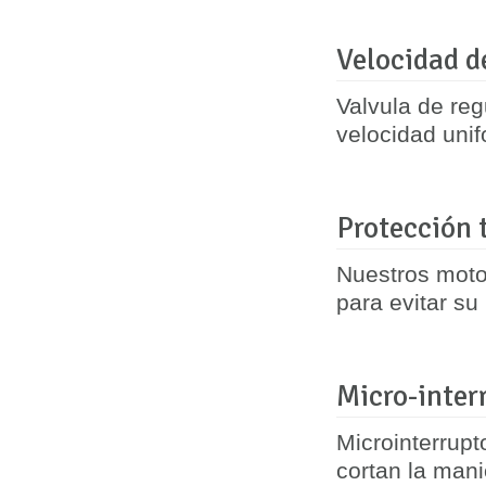
Velocidad d
Valvula de re
velocidad uni
Protección 
Nuestros moto
para evitar su
Micro-inter
Microinterrup
cortan la mani