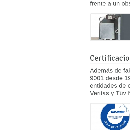
frente a un ob
Certificaci
Además de fab
9001 desde 19
entidades de c
Veritas y Tüv