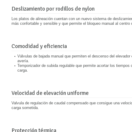
Deslizamiento por rodillos de nylon
Los platos de alineación cuentan con un nuevo sistema de deslizamient
más confortable y sensible y que permite el bloqueo manual al centro 
Comodidad y eficiencia
Válvulas de bajada manual que permiten el descenso del elevador e
avería.
Temporizador de subida regulable que permite acortar los tiempos
carga.
Velocidad de elevación uniforme
Valvula de regulación de caudal compensado que consigue una veloci
carga sometida.
Protección térmica