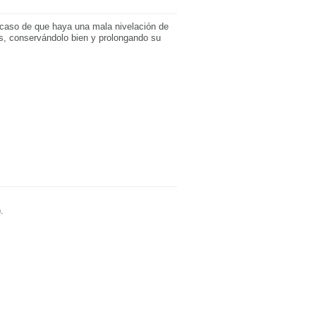
caso de que haya una mala nivelación de
nes, conservándolo bien y prolongando su
.