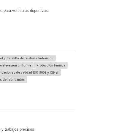
o para vehículos deportivos.
ad y garantía del sistema hidráulico
e elevación uniforme
Protección térmica
ficaciones de calidad ISO 9001 y IQNet
 de fabricantes
 y trabajos precisos