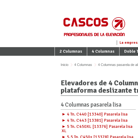
La empres
2 Columnas
4 Columnas
Doble T
Inicio
4 Columnas
4 Columnas pasarela de al
Elevadores de 4 Columna
plataforma deslizante t
4 Columnas pasarela lisa
► 4 Tn. C440 [13340] Pasarela lisa
► 4 Tn. C443 [13381] Pasarela lisa
► 5 Tn. C450XL [13376] Pasarela lisa
XL
► 5,5 Tn. C450+ [13378] Pasarela lisa