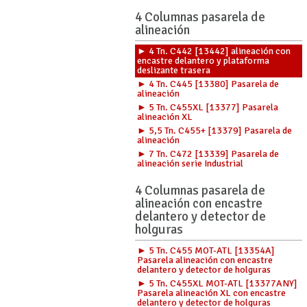
4 Columnas pasarela de
alineación
► 4 Tn. C442 [13442] alineación con
encastre delantero y plataforma
deslizante trasera
► 4 Tn. C445 [13380] Pasarela de
alineación
► 5 Tn. C455XL [13377] Pasarela
alineación XL
► 5,5 Tn. C455+ [13379] Pasarela de
alineación
► 7 Tn. C472 [13339] Pasarela de
alineación serie Industrial
4 Columnas pasarela de
alineación con encastre
delantero y detector de
holguras
► 5 Tn. C455 MOT-ATL [13354A]
Pasarela alineación con encastre
delantero y detector de holguras
► 5 Tn. C455XL MOT-ATL [13377ANY]
Pasarela alineación XL con encastre
delantero y detector de holguras