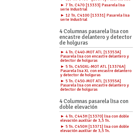
► 7 Tn. C470 [13333] Pasarela lisa
serie Industrial
► 12 Tn. C4100 [13331] Pasarela lisa
serie Industrial
4 Columnas pasarela lisa con
encastre delantero y detector
de holguras
► 4 Tn. C440-MOT ATL [13353A]
Pasarela lisa con encastre delantero y
detector de holguras
► 5 Tn. C450XL-MOT ATL [13376A]
Pasarela lisa XL con encastre delantero
y detector de holguras
► 5 Tn. C450-MOT ATL [13355A]
Pasarela lisa con encastre delantero y
detector de holguras
4 Columnas pasarela lisa con
doble elevación
► 4 Tn. C443H [13370] lisa con doble
elevación auxiliar de 3,5 Tn.
► 5 Tn. C450H [13371] lisa con doble
elevación auxiliar de 3,5 Tn.