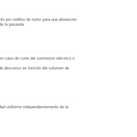
o por rodillos de nylon para una alineación
de la pasarela.
n caso de corte del suministro eléctrico o
 de descenso en función del volumen de
dad uniforme independientemente de la