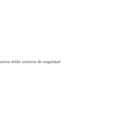
olumna
doble sistema de seguridad: