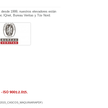
1 desde 1999, nuestros elevadores están
or, IQnet, Bureau Veritas y Tüv Nord.
- ISO 9001:2.015.
-2015_CASCOS_MAQUINARIAPDF)