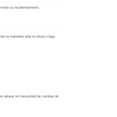
evitar su recalentamiento.
an la maniobra ante la rotura o baja
n alinear sin necesidad de cambiar de