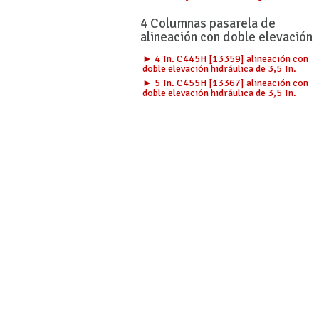
4 Columnas pasarela de
alineación con doble elevación
► 4 Tn. C445H [13359] alineación con
doble elevación hidráulica de 3,5 Tn.
► 5 Tn. C455H [13367] alineación con
doble elevación hidráulica de 3,5 Tn.